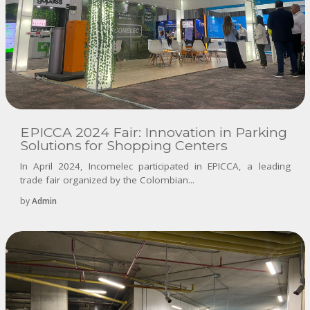
EPICCA 2024 Fair: Innovation in Parking
Solutions for Shopping Centers
In April 2024, Incomelec participated in EPICCA, a leading
trade fair organized by the Colombian...
by
Admin