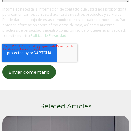
Incomelec necesita la información de contacto que usted nos proporciona
para comunicarnos con usted acerca de nuestros productos y servicios.
Puede darse de baja de estas comunicaciones en cualquier momento. Para
obtener información sobre cómo darse de baja, así como nuestras
prácticas de privacidad y nuestro compromiso de proteger su privacidad,
consulte nuestra
Política de Privacidad.
Related Articles