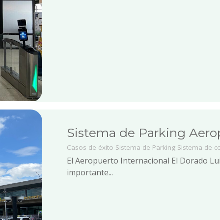
Sistema de Parking Aero
Casos de éxito
Sistema de Parking
Sistema de c
El Aeropuerto Internacional El Dorado Lu
importante...