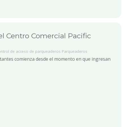
l Centro Comercial Pacific
ontrol de acceso de parqueaderos
Parqueaderos
visitantes comienza desde el momento en que ingresan