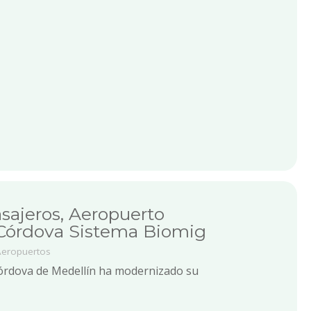
asajeros, Aeropuerto
 Córdova Sistema Biomig
Aeropuertos
Córdova de Medellín ha modernizado su