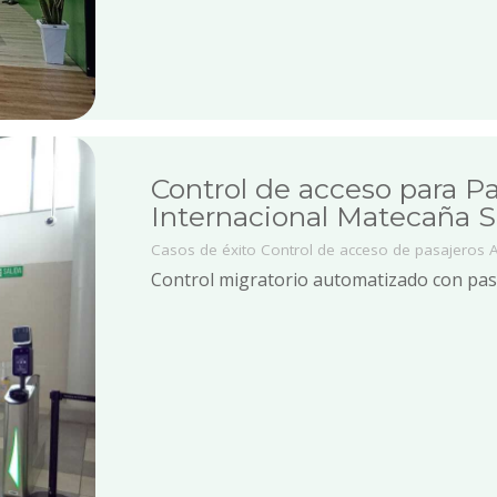
Control de acceso para P
Internacional Matecaña 
Casos de éxito
Control de acceso de pasajeros
Control migratorio automatizado con pas