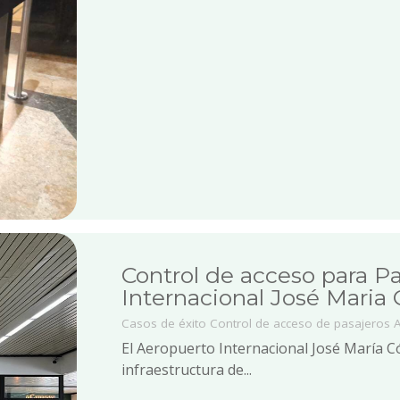
Control de acceso para P
Internacional José Maria
Casos de éxito
Control de acceso de pasajeros
El Aeropuerto Internacional José María 
infraestructura de...