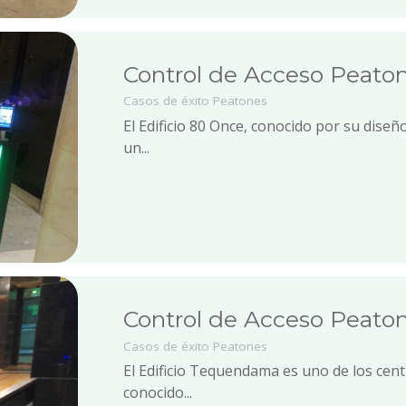
Control de Acceso Peaton
Casos de éxito
Peatones
El Edificio 80 Once, conocido por su dise
un...
Control de Acceso Peaton
Casos de éxito
Peatones
El Edificio Tequendama es uno de los cen
conocido...