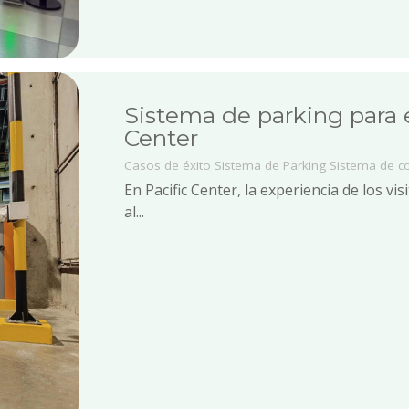
Sistema de parking para e
Center
Casos de éxito
Sistema de Parking
Sistema de c
En Pacific Center, la experiencia de los 
al...