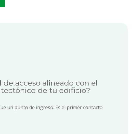
squeda está vacío.
l de acceso alineado con el
tectónico de tu edificio?
ue un punto de ingreso. Es el primer contacto