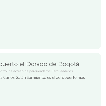
puerto el Dorado de Bogotá
ontrol de acceso de parqueaderos
Parqueaderos
is Carlos Galán Sarmiento, es el aeropuerto más