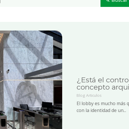
Buscar
No hay sugerencias porque el campo de bú
¿Está el contro
concepto arqui
Blog
Articulos
El lobby es mucho más q
con la identidad de un...