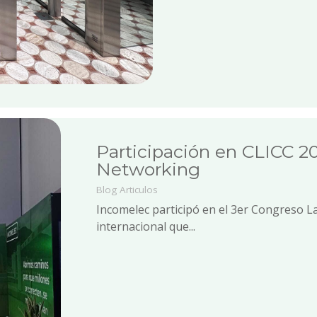
Participación en CLICC 2
Networking
Blog
Articulos
Incomelec participó en el 3er Congreso 
internacional que...