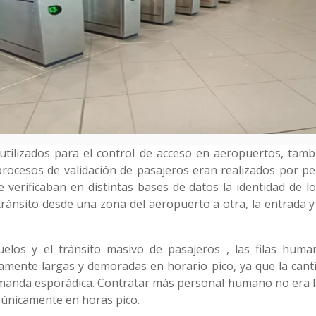
 utilizados para el control de acceso en aeropuertos, tam
procesos de validación de pasajeros eran realizados por p
 verificaban en distintas bases de datos la identidad de lo
ránsito desde una zona del aeropuerto a otra, la entrada y
los y el tránsito masivo de pasajeros , las filas huma
mente largas y demoradas en horario pico, ya que la canti
demanda esporádica. Contratar más personal humano no era la
únicamente en horas pico.