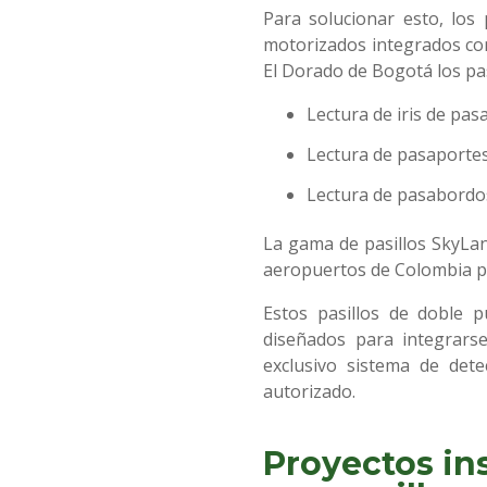
Para solucionar esto, los
motorizados integrados con
El Dorado de Bogotá los pas
Lectura de iris de pas
Lectura de pasaporte
Lectura de pasabordo
La gama de pasillos SkyLan
aeropuertos de Colombia p
Estos pasillos de doble p
diseñados para integrarse
exclusivo sistema de det
autorizado.
Proyectos in