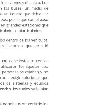
los aviones y el metro. Los
n los buses, un medio de
e un tiquete que debía ser
obos, por lo que con el paso
e en grandes estaciones que
culados o biarticulados.
os dentro de los vehículos.
trol de acceso que permitió
uarios, se instalaron en las
tilizaron torniquetes tipo
as personas se colaban y no
ron a exigir soluciones que
tos de sistemas y equipos
 techo
, los cuales ya habían
al permite protegerla de los