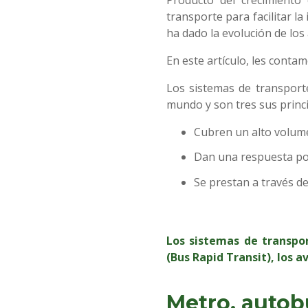
transporte para facilitar la
ha dado la evolución de los
En este artículo, les conta
Los sistemas de transport
mundo y son tres sus princi
Cubren un alto volum
Dan una respuesta posi
Se prestan a través d
Los sistemas de transpo
(Bus Rapid Transit), los a
Metro, autob