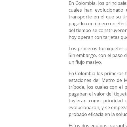
En Colombia, los principal
cuales han evolucionado 
transporte en el que su ú
pagado con dinero en efecti
del tiempo se construyeron
hoy operan con tarjetas que
Los primeros torniquetes p
Sin embargo, con el paso d
un flujo masivo.
En Colombia los primeros to
estaciones del Metro de M
trípode, los cuales con el
pagaban el valor del tique
tuvieran como prioridad 
evolucionaron, y se empeza
probado eficacia en la solu
Estos dos equipos, garantiz