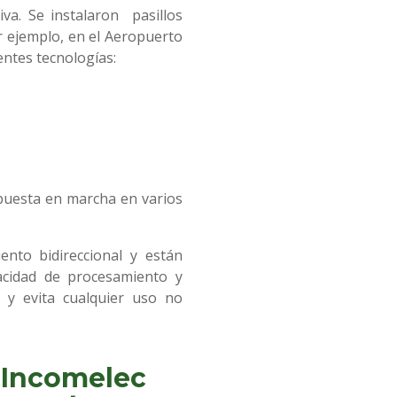
va. Se instalaron pasillos
r ejemplo, en el Aeropuerto
entes tecnologías:
 puesta en marcha en varios
ento bidireccional y están
pacidad de procesamiento y
 y evita cualquier uso no
r Incomelec