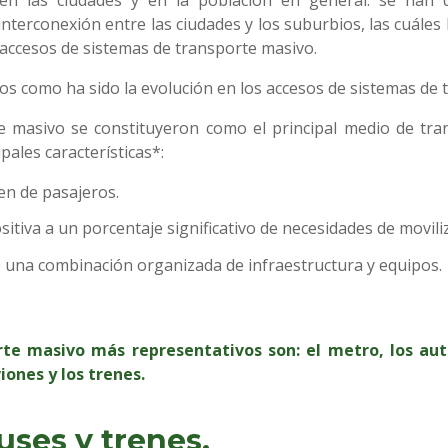
 interconexión entre las ciudades y los suburbios, las cuále
 accesos de sistemas de transporte masivo.
mos como ha sido la evolución en los accesos de sistemas de
e masivo se constituyeron como el principal medio de tran
pales características*:
en de pasajeros.
tiva a un porcentaje significativo de necesidades de movili
e una combinación organizada de infraestructura y equipos.
rte masivo más representativos son: el metro, los aut
viones y los trenes.
uses y trenes.