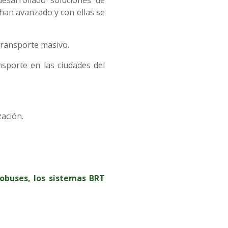
s han avanzado y con ellas se
 transporte masivo.
sporte en las ciudades del
zación.
obuses, los sistemas BRT