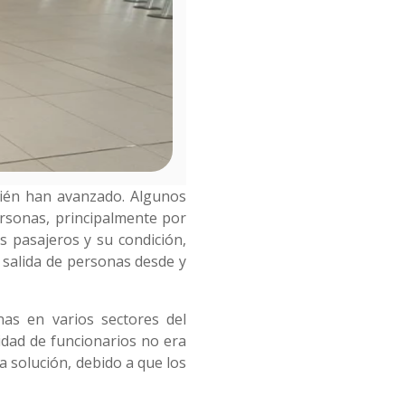
bién han avanzado. Algunos
ersonas, principalmente por
s pasajeros y su condición,
 salida de personas desde y
nas en varios sectores del
dad de funcionarios no era
 solución, debido a que los