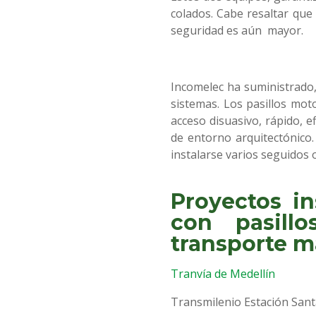
colados. Cabe resaltar que 
seguridad es aún mayor.
Incomelec ha suministrado,
sistemas. Los pasillos mo
acceso disuasivo, rápido, e
de entorno arquitectónico.
instalarse varios seguidos
Proyectos i
con pasill
transporte m
Tranvía de Medellín
Transmilenio Estación Santa