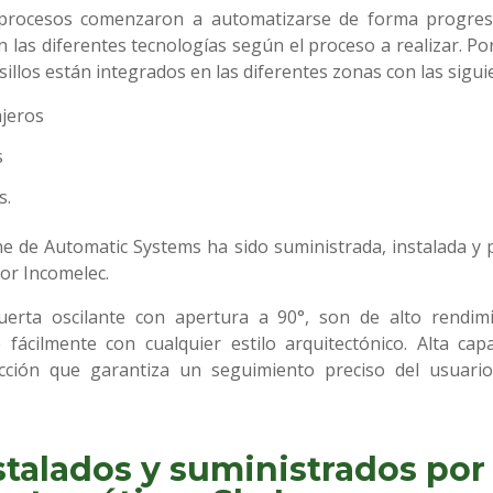
 procesos comenzaron a automatizarse de forma progresi
 las diferentes tecnologías según el proceso a realizar. Po
illos están integrados en las diferentes zonas con las sigui
ajeros
s
s.
e de Automatic Systems ha sido suministrada, instalada y
or Incomelec.
uerta oscilante con apertura a 90°, son de alto rendimi
 fácilmente con cualquier estilo arquitectónico. Alta ca
ección que garantiza un seguimiento preciso del usuario
stalados y suministrados po