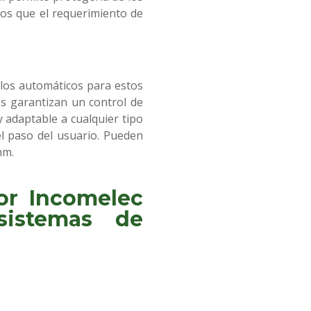
 los que el requerimiento de
llos automáticos para estos
s garantizan un control de
y adaptable a cualquier tipo
el paso del usuario. Pueden
mm.
or Incomelec
sistemas de