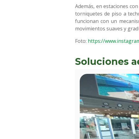
Además, en estaciones con
torniquetes de piso a tec
funcionan con un mecanism
movimientos suaves y grad
Foto:
https://www.instagr
Soluciones a