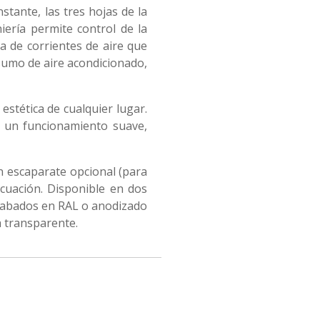
tante, las tres hojas de la
iería permite control de la
a de corrientes de aire que
sumo de aire acondicionado,
 estética de cualquier lugar.
 un funcionamiento suave,
n escaparate opcional (para
cuación. Disponible en dos
Acabados en RAL o anodizado
a transparente.