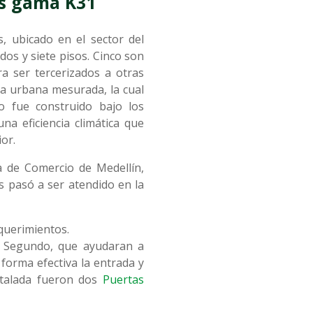
as gama K31
, ubicado en el sector del
os y siete pisos. Cinco son
a ser tercerizados a otras
la urbana mesurada, la cual
io fue construido bajo los
na eficiencia climática que
ior.
a de Comercio de Medellín,
s pasó a ser atendido en la
equerimientos.
y. Segundo, que ayudaran a
forma efectiva la entrada y
nstalada fueron dos
Puertas