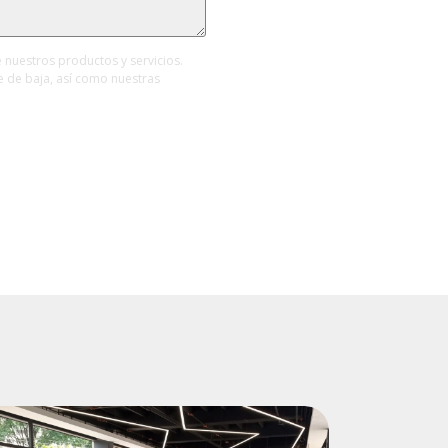
nuestros productos y servicios.
 de baja, así como nuestras