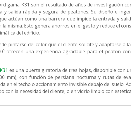
ord gama K31 son el resultado de años de investigación cons
 y salida rápida y segura de peatones. Su diseño e ingen
que actúan como una barrera que impide la entrada y salid
la misma. Esto genera ahorros en el gasto y reduce el con
mática del edificio.
e pintarse del color que el cliente solicite y adaptarse a la
0º ofrecen una experiencia agradable para el peatón con
 K31
es una puerta giratoria de tres hojas, disponible con u
00 mm), con función de persiana nocturna y rutas de eva
da en el techo o accionamiento invisible debajo del suelo. 
o con la necesidad del cliente, o en vidrio limpio con estétic