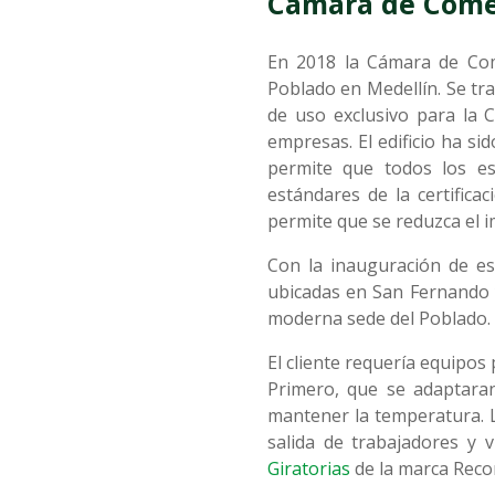
Cámara de Comer
En 2018 la Cámara de Come
Poblado en Medellín. Se tr
de uso exclusivo para la 
empresas. El edificio ha s
permite que todos los esp
estándares de la certifica
permite que se reduzca el i
Con la inauguración de es
ubicadas en San Fernando y
moderna sede del Poblado.
El cliente requería equipos
Primero, que se adaptaran
mantener la temperatura. L
salida de trabajadores y 
Giratorias
de la marca Reco