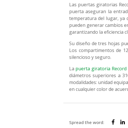
Las puertas giratorias Rec
puerta aseguran la entrada
temperatura del lugar, ya 
pueden generar cambios en 
garantizando la eficiencia cli
Su diseño de tres hojas pued
Los compartimentos de 12
silencioso y seguro.
La
puerta giratoria Record
diámetros superiores a 31
modalidades: unidad equipa
en cualquier color de acuerd
Spread the word: