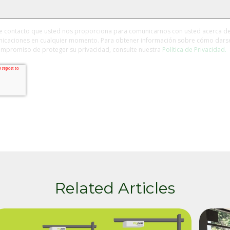
de contacto que usted nos proporciona para comunicarnos con usted acerca de 
nicaciones en cualquier momento. Para obtener información sobre cómo darse
compromiso de proteger su privacidad, consulte nuestra
Política de Privacidad.
Related Articles