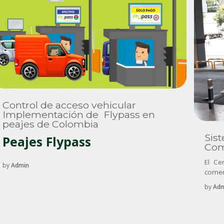
Control de acceso vehicular
Implementación de Flypass en
peajes de Colombia
Sis
Peajes Flypass
Com
El Ce
by
Admin
comer
by
Adm